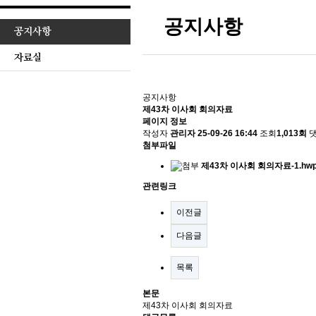
공지사항
공지사항
자료실
공지사항
제43차 이사회 회의자료
페이지 정보
작성자
관리자
25-09-26 16:44
조회
1,013회
첨부파일
제43차 이사회 회의자료-1.hw
관련링크
이전글
다음글
목록
본문
제43차 이사회 회의자료