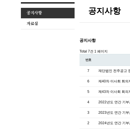
공지사항
공지사항
자료실
공지사항
Total 7건
1 페이지
번호
7
재단법인 전주공고 
6
제40차 이사회 회
5
제43차 이사회 회
4
2022년도 연간 기
3
2023년도 연간 기
2
2024년도 연간 기