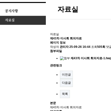
자료실
공지사항
자료실
자료실
제43차 이사회 회의자료
페이지 정보
작성자
관리자
25-09-26 16:44
조회
505회
댓
첨부파일
제43차 이사회 회의자료-1.hw
관련링크
이전글
다음글
목록
본문
제43차 이사회 회의자료